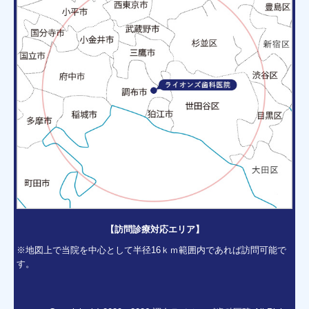
【訪問診療対応エリア】
※地図上で当院を中心として半径16ｋｍ範囲内であれば訪問可能で
す。